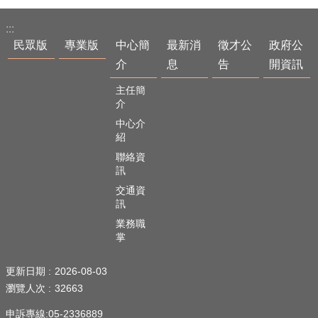
:::
民眾版
專業版
中心簡
最新消
徵才公
政府公
介
息
告
開資訊
主任簡
介
中心介
紹
聯絡資
訊
交通資
訊
業務職
掌
更新日期
2026-08-03
瀏覽人次
32663
申訴專線:05-2336889